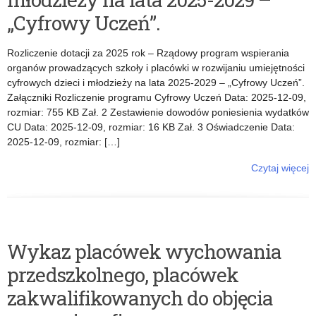
„Cyfrowy Uczeń”.
Rozliczenie dotacji za 2025 rok – Rządowy program wspierania
organów prowadzących szkoły i placówki w rozwijaniu umiejętności
cyfrowych dzieci i młodzieży na lata 2025-2029 – „Cyfrowy Uczeń”.
Załączniki Rozliczenie programu Cyfrowy Uczeń Data: 2025-12-09,
rozmiar: 755 KB Zał. 2 Zestawienie dowodów poniesienia wydatków
CU Data: 2025-12-09, rozmiar: 16 KB Zał. 3 Oświadczenie Data:
2025-12-09, rozmiar: […]
Czytaj więcej
o: Rozliczenie dotacji za 2025 rok – Rządowy program wspierania
organów prowadzących szkoły i placówki w rozwijaniu umiejętności
cyfrowych dzieci i młodzieży na lata 2025-2029 – „Cyfrowy Uczeń”.
Wykaz placówek wychowania
przedszkolnego, placówek
zakwalifikowanych do objęcia