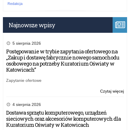
Redakcja
Najnowsze wpisy
5 sierpnia 2026
Postępowanie w trybie zapytania ofertowego na
„Zakup i dostawę fabrycznie nowego samochodu
osobowego na potrzeby Kuratorium Oświaty w
Katowicach”
Zapytanie ofertowe
Czytaj więcej
o:
Rz
pr
4 sierpnia 2026
wsp
Dostawa sprzętu komputerowego, urządzeń
or
sieciowych oraz akcesoriów komputerowych dla
pr
Kuratorium Oświaty w Katowicach
szk