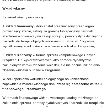
Wkład własny
Za wkład własny uważa się:
1.
wkład finansowy
, który został przeznaczony przez organ
prowadzący szkołę, szkołę za granicą lub specjalny ośrodek
szkolno-wychowawczy na zakup sprzętu, pomocy dydaktycznych i
narzędzi do terapii objętych wnioskiem o udział w Programie,
wydatkowany w roku złożenia wniosku o udział w Programie;
2.
wkład rzeczowy
w formie sprzętu komputerowego i innych
urządzeń TIK wykorzystywanych jako pomoce dydaktyczne
zakupionych w roku złożenia wniosku, ale nie później niż do dnia
złożenia wniosku o udział w Programie.
W celu spełnienia warunku polegającego na konieczności
zapewnienia wkładu własnego dopuszcza się
połączenie wkładu
finansowego i rzeczowego
.
W ramach finansowego wkładu własnego katalog możliwego do
zakupienia sprzętu, pomocy dydaktycznych i narzędzi do terapii nie