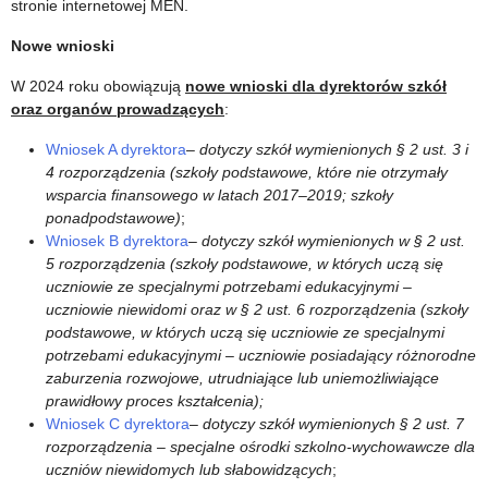
stronie internetowej MEN.
Nowe wnioski
W 2024 roku obowiązują
nowe wnioski dla dyrektorów szkół
oraz organów prowadzących
:
Wniosek A dyrektora
–
dotyczy szkół wymienionych § 2 ust. 3 i
4 rozporządzenia (szkoły podstawowe, które nie otrzymały
wsparcia finansowego w latach 2017–2019; szkoły
ponadpodstawowe)
;
Wniosek B dyrektora
–
dotyczy szkół wymienionych w § 2 ust.
5 rozporządzenia (szkoły podstawowe, w których uczą się
uczniowie ze specjalnymi potrzebami edukacyjnymi –
uczniowie niewidomi oraz w § 2 ust. 6 rozporządzenia (szkoły
podstawowe, w których uczą się uczniowie ze specjalnymi
potrzebami edukacyjnymi – uczniowie posiadający różnorodne
zaburzenia rozwojowe, utrudniające lub uniemożliwiające
prawidłowy proces kształcenia);
Wniosek C dyrektora
–
dotyczy szkół wymienionych § 2 ust. 7
rozporządzenia – specjalne ośrodki szkolno-wychowawcze dla
uczniów niewidomych lub słabowidzących
;