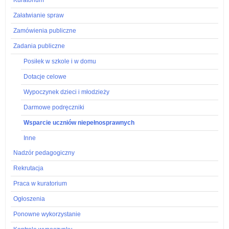
Załatwianie spraw
Zamówienia publiczne
Zadania publiczne
Posiłek w szkole i w domu
Dotacje celowe
Wypoczynek dzieci i młodzieży
Darmowe podręczniki
Wsparcie uczniów niepełnosprawnych
Inne
Nadzór pedagogiczny
Rekrutacja
Praca w kuratorium
Ogłoszenia
Ponowne wykorzystanie