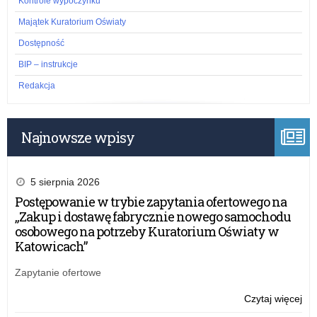
Kontrole wypoczynku
Majątek Kuratorium Oświaty
Dostępność
BIP – instrukcje
Redakcja
Najnowsze wpisy
5 sierpnia 2026
Postępowanie w trybie zapytania ofertowego na
„Zakup i dostawę fabrycznie nowego samochodu
osobowego na potrzeby Kuratorium Oświaty w
Katowicach”
Zapytanie ofertowe
Czytaj więcej
o:
Rz