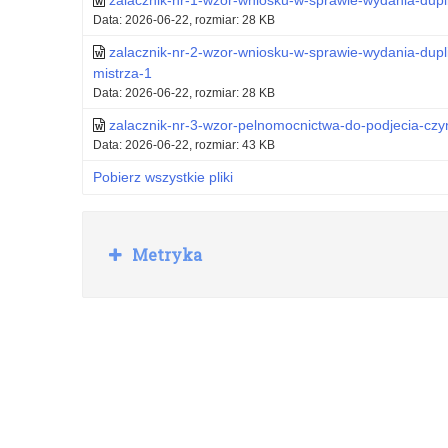
Data: 2026-06-22, rozmiar: 28 KB
zalacznik-nr-2-wzor-wniosku-w-sprawie-wydania-dupl
mistrza-1
Data: 2026-06-22, rozmiar: 28 KB
zalacznik-nr-3-wzor-pelnomocnictwa-do-podjecia-czy
Data: 2026-06-22, rozmiar: 43 KB
Pobierz wszystkie pliki
R
Metryka
o
z
w
i
ń