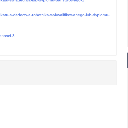
ikatu-swiadectwa-robotnika-wykwalifikowanego-lub-dyplomu-
nnosci-3