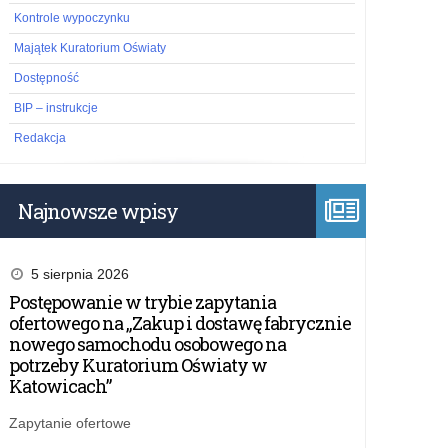
Kontrole wypoczynku
Majątek Kuratorium Oświaty
Dostępność
BIP – instrukcje
Redakcja
Najnowsze wpisy
5 sierpnia 2026
Postępowanie w trybie zapytania
ofertowego na „Zakup i dostawę fabrycznie
nowego samochodu osobowego na
potrzeby Kuratorium Oświaty w
Katowicach”
Zapytanie ofertowe